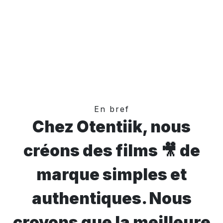
En bref
Chez Otentiik, nous
créons des films 🎥 de
marque simples et
authentiques. Nous
croyons que la meilleure